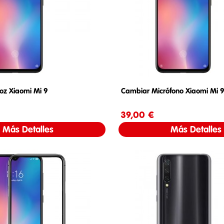
oz Xiaomi Mi 9
Cambiar Micrófono Xiaomi Mi 
Precio
39,00 €
Precio
Más Detalles
Más Detalles