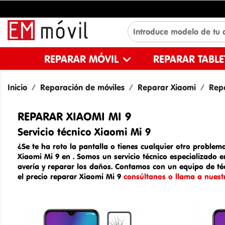
REPARAR MÓVIL
REPARAR TABL
Inicio
Reparación de móviles
Reparar Xiaomi
Repa
REPARAR XIAOMI MI 9
Servicio técnico Xiaomi Mi 9
¿Se te ha roto la pantalla o tienes cualquier otro problema
Xiaomi Mi 9 en
. Somos un
servicio técnico especializado 
avería y reparar los daños. Contamos con un equipo de téc
el
precio reparar Xiaomi Mi 9
consúltanos o llama a nuestr