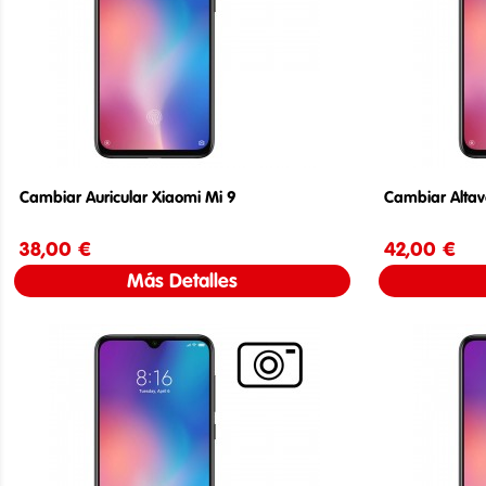
Cambiar Auricular Xiaomi Mi 9
Cambiar Altav
38,00 €
Precio
42,00 €
Más Detalles