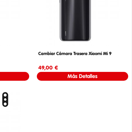
9
Cambiar Cámara Trasera Xiaomi Mi 9
49,00 €
Precio
Más Detalles