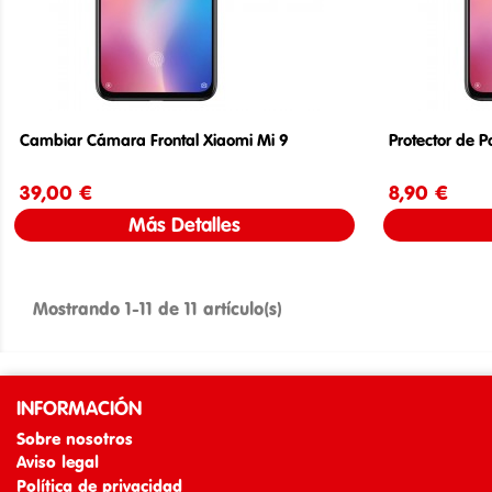
Cambiar Cámara Frontal Xiaomi Mi 9
Protector de P
39,00 €
Precio
8,90 €
Más Detalles
Mostrando 1-11 de 11 artículo(s)
INFORMACIÓN
Sobre nosotros
Aviso legal
Política de privacidad