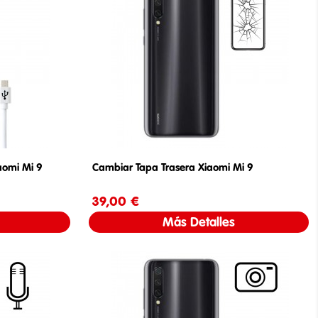
aomi Mi 9
Cambiar Tapa Trasera Xiaomi Mi 9
39,00 €
Precio
Más Detalles