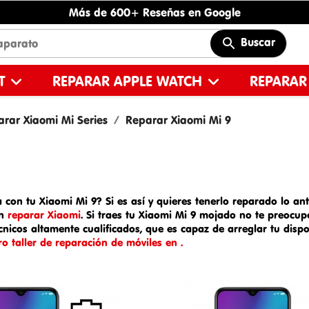
Más de 600+ Reseñas en Google
Buscar
ET
REPARAR APPLE WATCH
REPARAR
rar Xiaomi Mi Series
Reparar Xiaomi Mi 9
 con tu Xiaomi Mi 9? Si es así y quieres tenerlo reparado lo ant
en
reparar Xiaomi
. Si traes tu
Xiaomi Mi 9 mojado
no te preocup
nicos altamente cualificados, que es capaz de arreglar tu disp
o taller de reparación de móviles en .