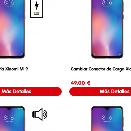
ía Xiaomi Mi 9
Cambiar Conector de Carga Xi
Precio
49,00 €
Precio
Más Detalles
Más Detalles