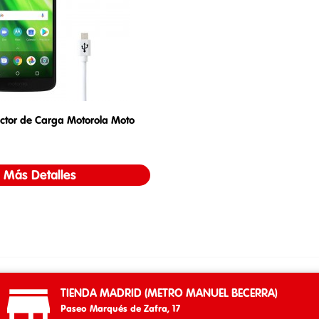
ctor de Carga Motorola Moto
Precio
Más Detalles

TIENDA MADRID (METRO MANUEL BECERRA)
Paseo Marqués de Zafra, 17