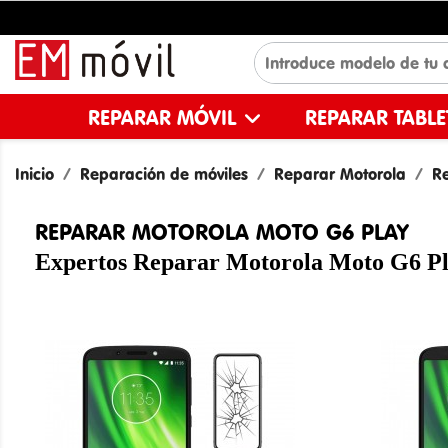
REPARAR MÓVIL
REPARAR TABL
Inicio
Reparación de móviles
Reparar Motorola
Re
REPARAR MOTOROLA MOTO G6 PLAY
Expertos Reparar Motorola Moto G6 P