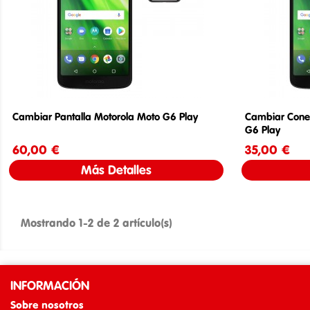
Cambiar Pantalla Motorola Moto G6 Play
Cambiar Cone
G6 Play
60,00 €
Precio
35,00 €
Más Detalles
Mostrando 1-2 de 2 artículo(s)
INFORMACIÓN
Sobre nosotros