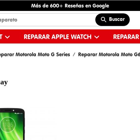
Más de 600+ Reseñas en Google
Buscar
ET
REPARAR APPLE WATCH
REPARAR
parar Motorola Moto G Series
Reparar Motorola Moto G6
lay