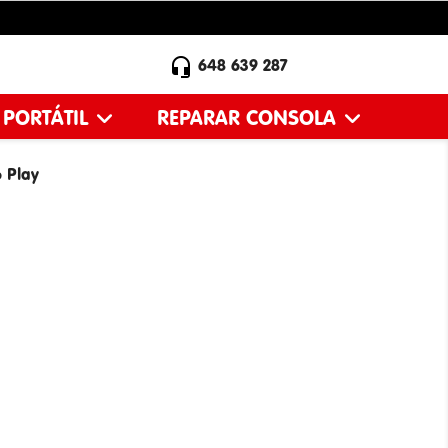

648 639 287
 PORTÁTIL
REPARAR CONSOLA
 Play