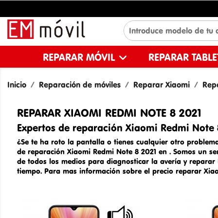
REPARAR MÓVIL
REPARAR TABL
Inicio
Reparación de móviles
Reparar Xiaomi
Rep
REPARAR XIAOMI REDMI NOTE 8 2021
Expertos de reparación Xiaomi Redmi Note 
¿Se te ha roto la pantalla o tienes cualquier otro problema
de
reparación Xiaomi Redmi Note 8 2021 en
. Somos un
se
de todos los medios para diagnosticar la avería y reparar
tiempo. Para mas información sobre el
precio reparar Xia