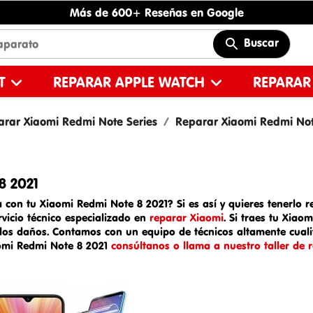
Más de 600+ Reseñas en Google
Buscar
ET
REPARAR APPLE WATCH
REPARAR
arar Xiaomi Redmi Note Series
Reparar Xiaomi Redmi Not
8 2021
 con tu Xiaomi Redmi Note 8 2021? Si es así y quieres tenerlo re
rvicio técnico especializado en
reparar Xiaomi
. Si traes tu
Xiaom
 los daños. Contamos con un equipo de técnicos altamente cualif
omi Redmi Note 8 2021
consúltanos o llama a nuestro taller de 