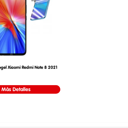
rogel Xiaomi Redmi Note 8 2021
Precio
Más Detalles