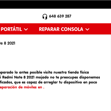

648 639 287
 PORTÁTIL
REPARAR CONSOLA
e 8 2021
parado lo antes posible visita nuestra tienda física
i Redmi Note 8 2021 mojado
no te preocupes disponemos
icados, que es capaz de arreglar tu dispositivo en poco
reparación de móviles en .