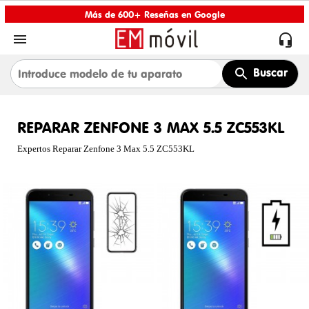
Más de 600+ Reseñas en Google


Buscar
REPARAR ZENFONE 3 MAX 5.5 ZC553KL
Expertos Reparar Zenfone 3 Max 5.5 ZC553KL