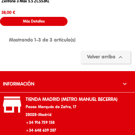
Zenfone 3 Max 5.5 ZC553KL
Precio
38,00 €
Más Detalles
Mostrando 1-3 de 3 artículo(s)

Volver arriba

INFORMACIÓN

TIENDA MADRID (METRO MANUEL BECERRA)
Paseo Marqués de Zafra, 17
28028-Madrid
+34 916 759 158
+34 648 639 287