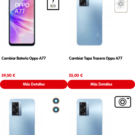
Cambiar Batería Oppo A77
Cambiar Tapa Trasera Oppo A77
Precio
Precio
39,00 €
55,00 €
Más Detalles
Más Detalles