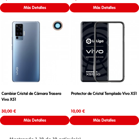
Más Detalles
Más Detalles
Cambiar Cristal de Cámara Trasera
Protector de Cristal Templado Vivo X51
Vivo X51
Precio
Precio
30,00 €
10,00 €
Más Detalles
Más Detalles