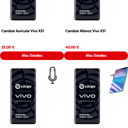
Cambiar Auricular Vivo X51
Cambiar Altavoz Vivo X51
Precio
Precio
35,00 €
40,00 €
Más Detalles
Más Detalles