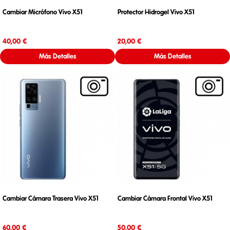
Cambiar Micrófono Vivo X51
Protector Hidrogel Vivo X51
Precio
Precio
40,00 €
20,00 €
Más Detalles
Más Detalles
Cambiar Cámara Trasera Vivo X51
Cambiar Cámara Frontal Vivo X51
Precio
Precio
60,00 €
50,00 €