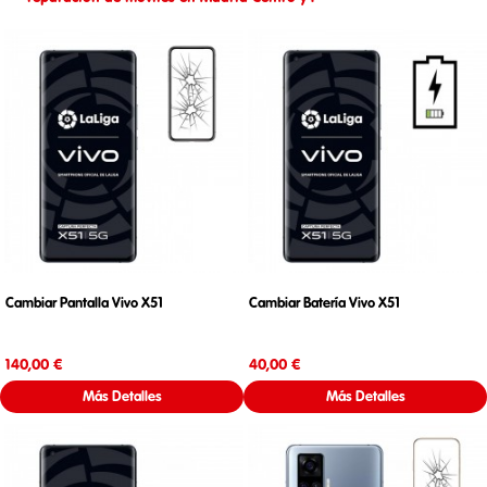
Cambiar Pantalla Vivo X51
Cambiar Batería Vivo X51
Precio
Precio
140,00 €
40,00 €
Más Detalles
Más Detalles