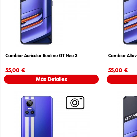
Cambiar Auricular Realme GT Neo 3
Cambiar Alta
55,00 €
Precio
55,00 €
Más Detalles