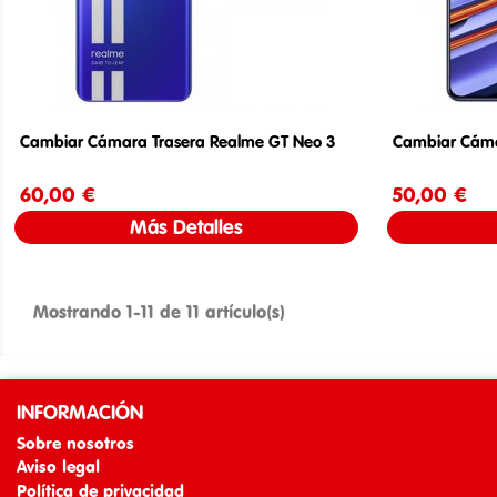
Cambiar Cámara Trasera Realme GT Neo 3
Cambiar Cáma
60,00 €
Precio
50,00 €
Más Detalles
Mostrando 1-11 de 11 artículo(s)
INFORMACIÓN
Sobre nosotros
Aviso legal
Política de privacidad