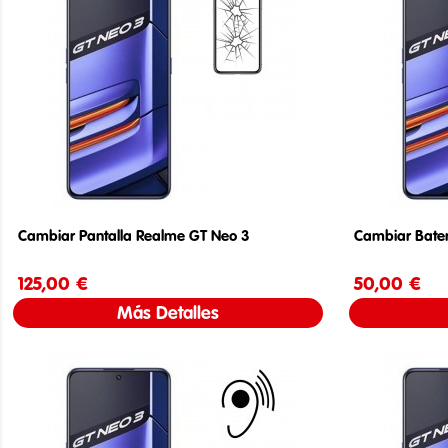
Cambiar Pantalla Realme GT Neo 3
Cambiar Bate
125,00 €
Precio
50,00 €
Más Detalles