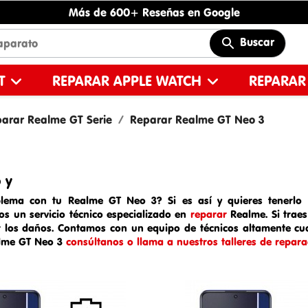
Más de 600+ Reseñas en Google
Buscar
ET
REPARAR APPLE WATCH
REPARAR
arar Realme GT Serie
Reparar Realme GT Neo 3
 y
blema con tu Realme GT Neo 3? Si es así y quieres tenerlo re
mos un
servicio técnico especializado en
reparar
Realme
. Si trae
r los daños. Contamos con un equipo de técnicos altamente cual
lme GT Neo 3
consúltanos o llama a nuestros talleres de repara