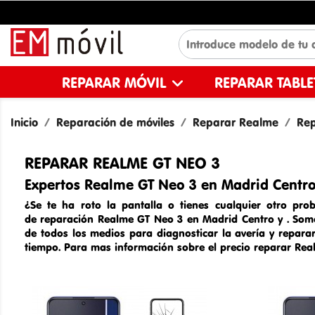
REPARAR MÓVIL
REPARAR TABL
Inicio
Reparación de móviles
Reparar Realme
Rep
REPARAR REALME GT NEO 3
Expertos Realme GT Neo 3 en Madrid Centro
¿Se te ha roto la pantalla o tienes cualquier otro pro
de
reparación Realme GT Neo 3 en Madrid Centro y
. So
de todos los medios para diagnosticar la avería y repara
tiempo. Para mas información sobre el
precio reparar
Rea