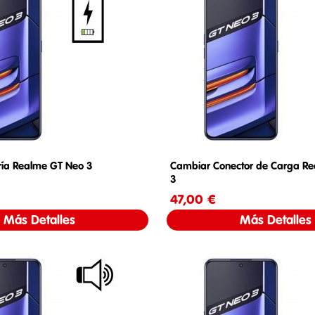
ría Realme GT Neo 3
Cambiar Conector de Carga R
3
Precio
47,00 €
Precio
Más Detalles
Más Detalles