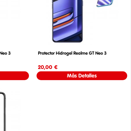
 Neo 3
Protector Hidrogel Realme GT Neo 3
20,00 €
Precio
Más Detalles