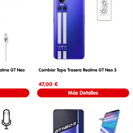
ealme GT Neo
Cambiar Tapa Trasera Realme GT Neo 3
47,00 €
Precio
Más Detalles