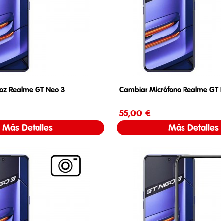
voz Realme GT Neo 3
Cambiar Micrófono Realme GT
Precio
55,00 €
Precio
Más Detalles
Más Detalles