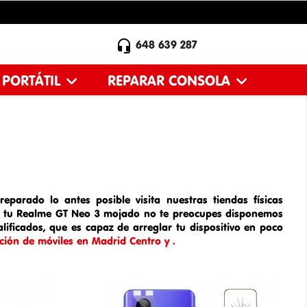

648 639 287
 PORTÁTIL
REPARAR CONSOLA
parado lo antes posible visita nuestras tiendas físicas
s tu
Realme GT Neo 3
mojado
no te preocupes disponemos
ificados, que es capaz de arreglar tu dispositivo en poco
ción de móviles en Madrid Centro y .