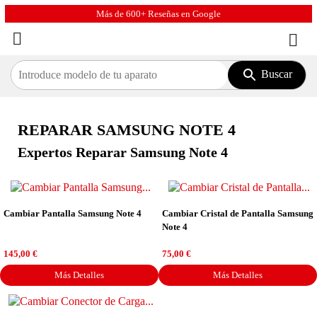
Más de 600+ Reseñas en Google


Buscar
REPARAR SAMSUNG NOTE 4
Expertos Reparar Samsung Note 4
Cambiar Pantalla Samsung Note 4
Cambiar Cristal de Pantalla Samsung
Note 4
Precio
Precio
145,00 €
75,00 €
Más Detalles
Más Detalles