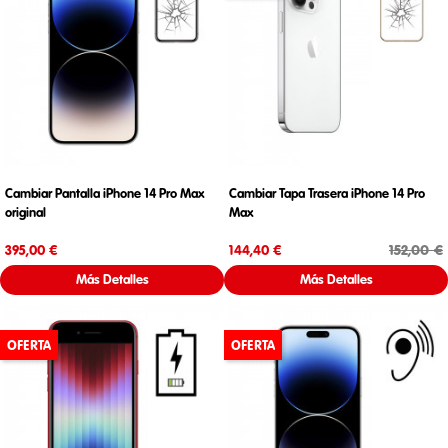
Cambiar Pantalla iPhone 14 Pro Max
Cambiar Tapa Trasera iPhone 14 Pro
original
Max
Precio
Precio
Precio base
152,00 €
395,00 €
144,40 €
Más Detalles
Más Detalles
OFERTA
OFERTA