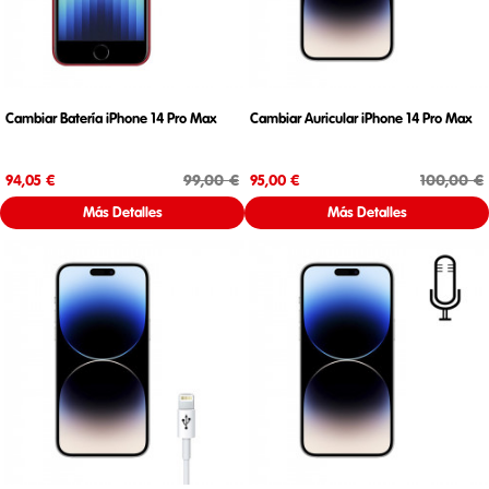
Cambiar Batería iPhone 14 Pro Max
Cambiar Auricular iPhone 14 Pro Max
Precio
Precio base
Precio
Precio base
99,00 €
100,00 €
94,05 €
95,00 €
Más Detalles
Más Detalles