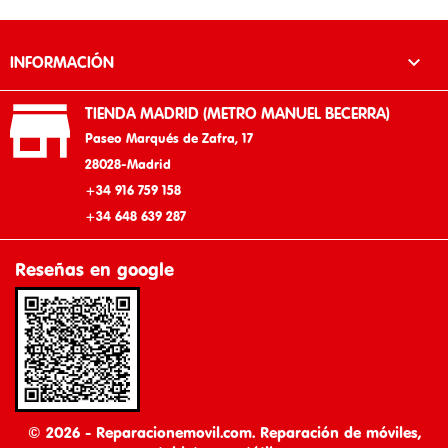

INFORMACIÓN

TIENDA MADRID (METRO MANUEL BECERRA)
Paseo Marqués de Zafra, 17
28028-Madrid
+34 916 759 158
+34 648 639 287
Reseñas en google
© 2026 - Reparacionemovil.com. Reparación de móviles,