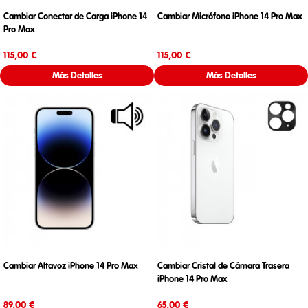
Cambiar Conector de Carga iPhone 14
Cambiar Micrófono iPhone 14 Pro Max
Pro Max
Precio
Precio
115,00 €
115,00 €
Más Detalles
Más Detalles
Cambiar Altavoz iPhone 14 Pro Max
Cambiar Cristal de Cámara Trasera
iPhone 14 Pro Max
Precio
Precio
89,00 €
65,00 €