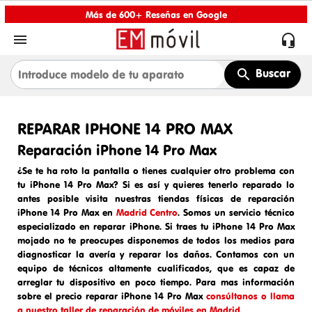
Más de 600+ Reseñas en Google


Buscar
REPARAR IPHONE 14 PRO MAX
Reparación iPhone 14 Pro Max
¿Se te ha roto la pantalla o tienes cualquier otro problema con
tu iPhone 14 Pro Max? Si es así y quieres tenerlo reparado lo
antes posible visita nuestras tiendas físicas de reparación
iPhone 14 Pro Max en
Madrid Centro
. Somos un
servicio técnico
especializado en reparar iPhone
. Si traes tu
iPhone 14 Pro Max
mojado
no te preocupes disponemos de todos los medios para
diagnosticar la avería y reparar los daños. Contamos con un
equipo de técnicos altamente cualificados, que es capaz de
arreglar tu dispositivo en poco tiempo. Para mas información
sobre el
precio reparar iPhone 14 Pro Max
consúltanos o llama
a nuestro taller de reparación de móviles en Madrid.