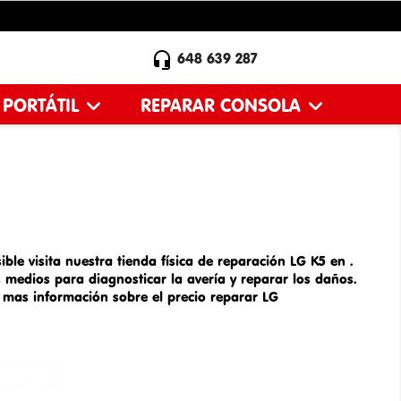

648 639 287
 PORTÁTIL
REPARAR CONSOLA
ble visita nuestra tienda física de
reparación LG K5 en
.
medios para diagnosticar la avería y reparar los daños.
a mas información sobre el
precio reparar LG