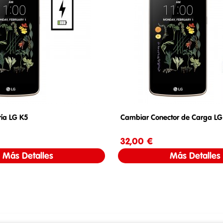
ía LG K5
Cambiar Conector de Carga LG
Precio
32,00 €
Precio
Más Detalles
Más Detalles