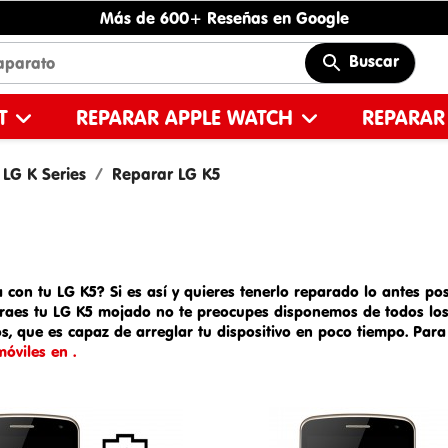
Más de 600+ Reseñas en Google
Buscar
ET
REPARAR APPLE WATCH
REPARAR
LG K Series
Reparar LG K5
 con tu LG K5? Si es así y quieres tenerlo reparado lo antes posi
 traes tu
LG K5 mojado
no te preocupes disponemos de todos los 
s, que es capaz de arreglar tu dispositivo en poco tiempo. Par
óviles en .