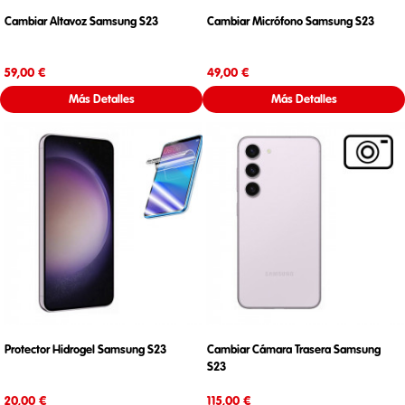
Cambiar Altavoz Samsung S23
Cambiar Micrófono Samsung S23
Precio
Precio
59,00 €
49,00 €
Más Detalles
Más Detalles
Protector Hidrogel Samsung S23
Cambiar Cámara Trasera Samsung
S23
Precio
Precio
20,00 €
115,00 €