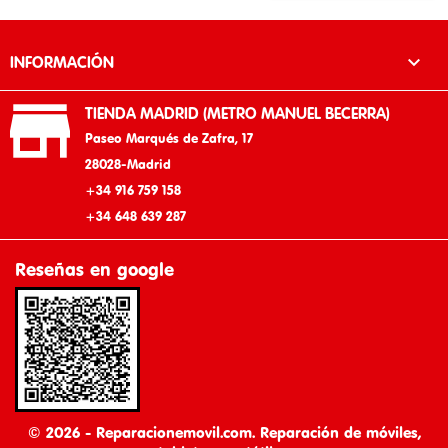

INFORMACIÓN

TIENDA MADRID (METRO MANUEL BECERRA)
Paseo Marqués de Zafra, 17
28028-Madrid
+34 916 759 158
+34 648 639 287
Reseñas en google
© 2026 - Reparacionemovil.com. Reparación de móviles,