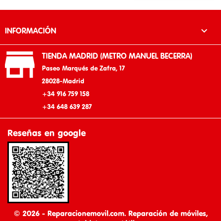

INFORMACIÓN

TIENDA MADRID (METRO MANUEL BECERRA)
Paseo Marqués de Zafra, 17
28028-Madrid
+34 916 759 158
+34 648 639 287
Reseñas en google
© 2026 - Reparacionemovil.com. Reparación de móviles,