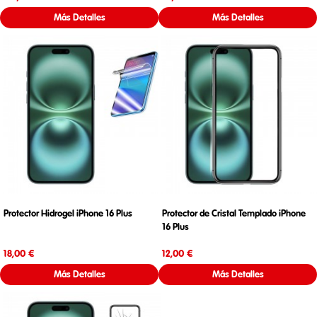
Más Detalles
Más Detalles
Protector Hidrogel iPhone 16 Plus
Protector de Cristal Templado iPhone
16 Plus
Precio
Precio
18,00 €
12,00 €
Más Detalles
Más Detalles