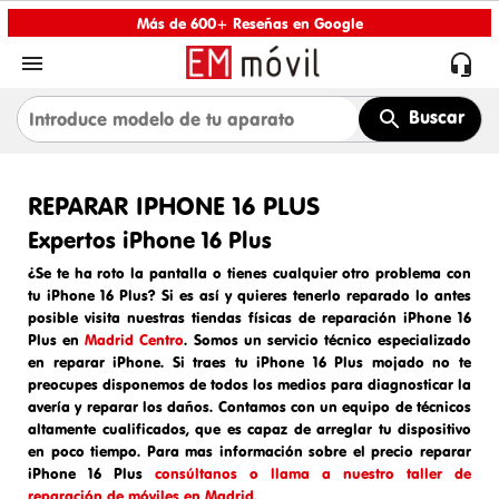
Más de 600+ Reseñas en Google


Buscar
REPARAR IPHONE 16 PLUS
Expertos iPhone 16 Plus
¿Se te ha roto la pantalla o tienes cualquier otro problema con
tu iPhone 16 Plus? Si es así y quieres tenerlo reparado lo antes
posible visita nuestras tiendas físicas de reparación iPhone 16
Plus en
Madrid Centro
. Somos un
servicio técnico especializado
en reparar iPhone
. Si traes tu
iPhone 16 Plus mojado
no te
preocupes disponemos de todos los medios para diagnosticar la
avería y reparar los daños. Contamos con un equipo de técnicos
altamente cualificados, que es capaz de arreglar tu dispositivo
en poco tiempo. Para mas información sobre el
precio reparar
iPhone 16 Plus
consúltanos o llama a nuestro taller de
reparación de móviles en Madrid.