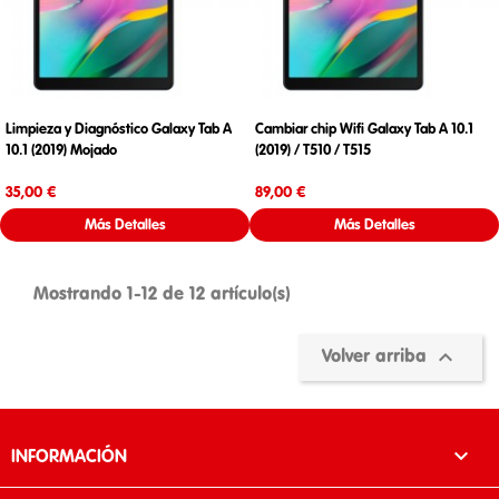
Limpieza y Diagnóstico Galaxy Tab A
Cambiar chip Wifi Galaxy Tab A 10.1
10.1 (2019) Mojado
(2019) / T510 / T515
Precio
Precio
35,00 €
89,00 €
Más Detalles
Más Detalles
Mostrando 1-12 de 12 artículo(s)

Volver arriba

INFORMACIÓN