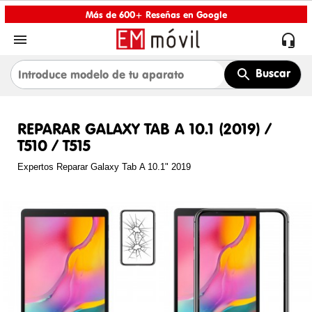
Más de 600+ Reseñas en Google


Buscar
REPARAR GALAXY TAB A 10.1 (2019) /
T510 / T515
Expertos Reparar Galaxy Tab A 10.1" 2019