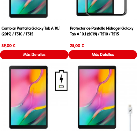
Cambiar Pantalla Galaxy Tab A 10.1
Protector de Pantalla Hidrogel Galaxy
(2019) / T510 / T515
Tab A 10.1 (2019) / T510 / T515
Precio
Precio
89,00 €
25,00 €
Más Detalles
Más Detalles