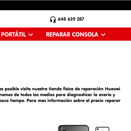

648 639 287
 PORTÁTIL
REPARAR CONSOLA
s posible visita nuestra tienda física de
reparación Huawei
nemos de todos los medios para diagnosticar la avería y
n poco tiempo. Para mas información sobre el
precio
reparar