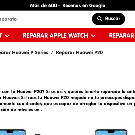
Más de 600+ Reseñas en Google
Buscar
ET
REPARAR APPLE WATCH
REPARAR
arar Huawei P Series
Reparar Huawei P20
 con tu Huawei P20? Si es así y quieres tenerlo reparado lo ante
ar
Huawei
. Si traes tu
Huawei P20 mojado
no te preocupes dis
po
amente cualificados, que es capaz de arreglar tu dispositivo e
ación de móviles en
.