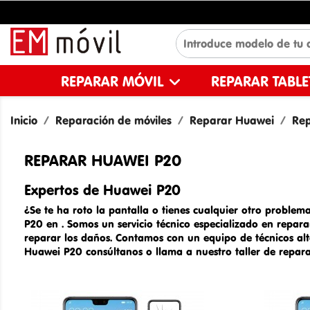
REPARAR MÓVIL
REPARAR TABL
Inicio
Reparación de móviles
Reparar Huawei
Rep
REPARAR HUAWEI P20
Expertos de
Huawei P20
¿Se te ha roto la pantalla o tienes cualquier otro problema
P20 en
. Somos un
servicio técnico especializado en
repar
reparar los daños. Contamos con un equipo de técnicos alt
Huawei P20
consúltanos o llama a nuestro taller de repar