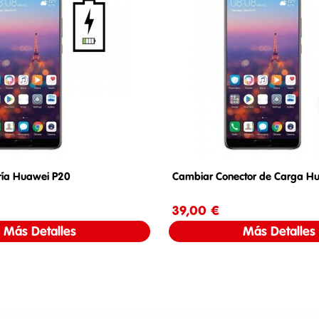
ría Huawei P20
Cambiar Conector de Carga H
Precio
39,00 €
Precio
Más Detalles
Más Detalles