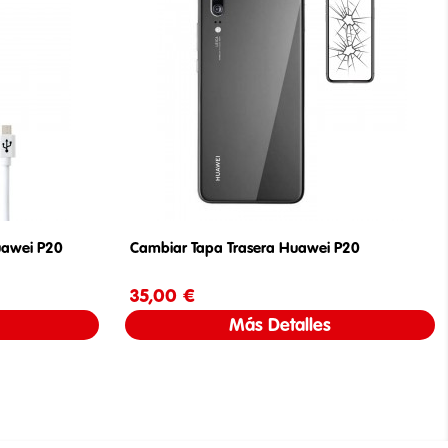
uawei P20
Cambiar Tapa Trasera Huawei P20
35,00 €
Precio
Más Detalles