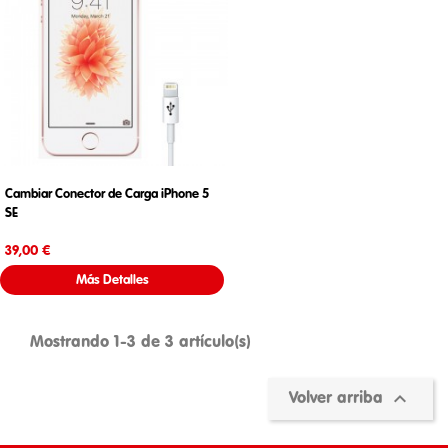
Cambiar Conector de Carga iPhone 5
SE
Precio
39,00 €
Más Detalles
Mostrando 1-3 de 3 artículo(s)

Volver arriba