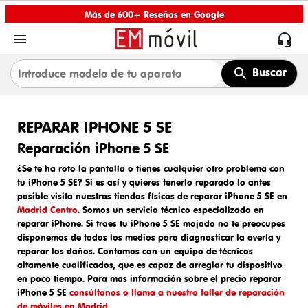
Más de 600+ Reseñas en Google


Buscar
REPARAR IPHONE 5 SE
Reparación iPhone 5 SE
¿Se te ha roto la pantalla o tienes cualquier otro problema con
tu iPhone 5 SE? Si es así y quieres tenerlo reparado lo antes
posible visita nuestras tiendas físicas de reparar iPhone 5 SE en
Madrid Centro
. Somos un
servicio técnico especializado en
reparar iPhone
. Si traes tu
iPhone 5 SE mojado
no te preocupes
disponemos de todos los medios para diagnosticar la avería y
reparar los daños. Contamos con un equipo de técnicos
altamente cualificados, que es capaz de arreglar tu dispositivo
en poco tiempo. Para mas información sobre el
precio reparar
iPhone 5 SE
consúltanos o llama a nuestro taller de reparación
de móviles en Madrid.