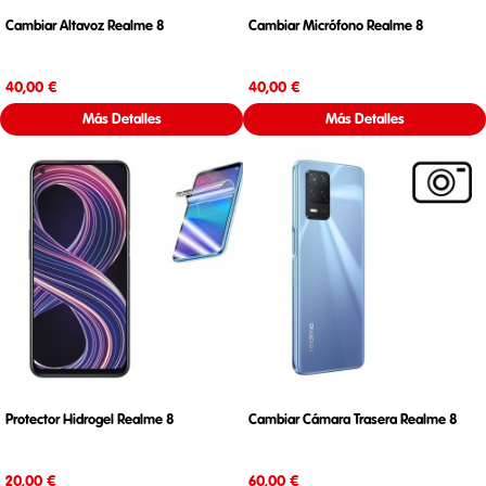
Cambiar Altavoz Realme 8
Cambiar Micrófono Realme 8
Precio
Precio
40,00 €
40,00 €
Más Detalles
Más Detalles
Protector Hidrogel Realme 8
Cambiar Cámara Trasera Realme 8
Precio
Precio
20,00 €
60,00 €