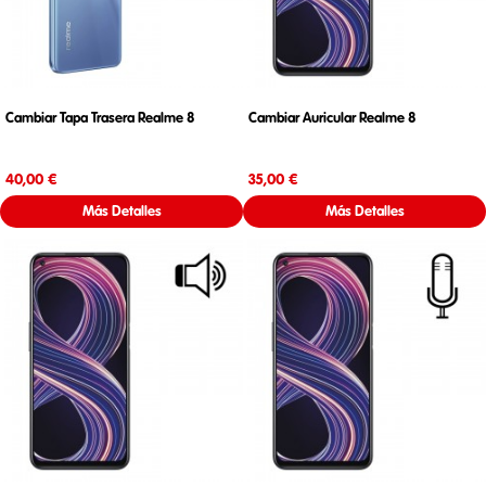
Cambiar Tapa Trasera Realme 8
Cambiar Auricular Realme 8
Precio
Precio
40,00 €
35,00 €
Más Detalles
Más Detalles