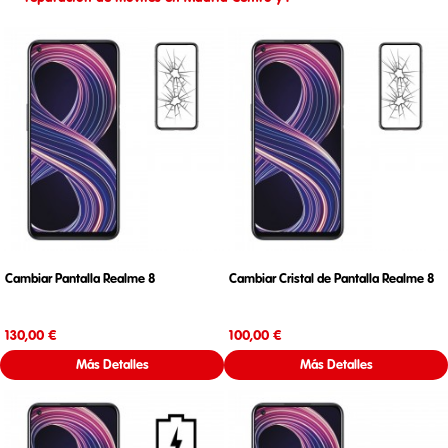
Cambiar Pantalla Realme 8
Cambiar Cristal de Pantalla Realme 8
Precio
Precio
130,00 €
100,00 €
Más Detalles
Más Detalles