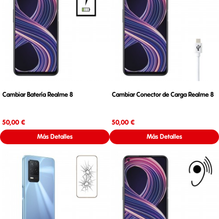
Cambiar Batería Realme 8
Cambiar Conector de Carga Realme 8
Precio
Precio
50,00 €
50,00 €
Más Detalles
Más Detalles