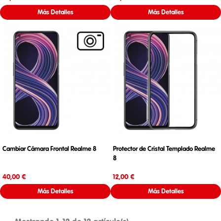
Más Detalles
Más Detalles
Cambiar Cámara Frontal Realme 8
Protector de Cristal Templado Realme
8
Precio
Precio
40,00 €
12,00 €
Más Detalles
Más Detalles