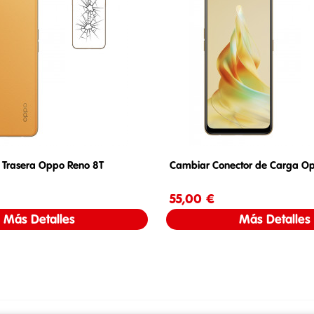
 Trasera Oppo Reno 8T
Cambiar Conector de Carga O
Precio
55,00 €
Precio
Más Detalles
Más Detalles