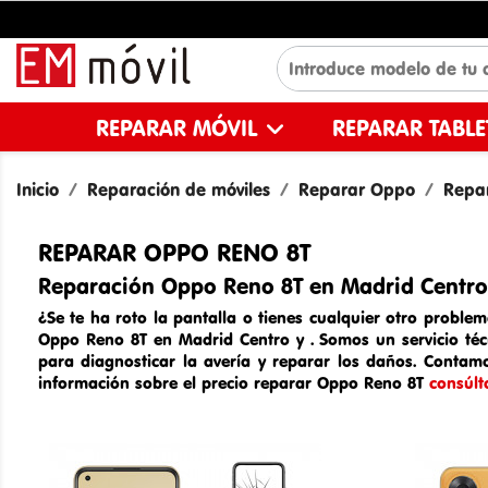
REPARAR MÓVIL
REPARAR TABL
Inicio
Reparación de móviles
Reparar Oppo
Repa
REPARAR OPPO RENO 8T
Reparación Oppo Reno 8T en Madrid Centro
¿Se te ha roto la pantalla o tienes cualquier otro problem
Oppo Reno 8T en Madrid Centro y
. Somos un
servicio té
para diagnosticar la avería y reparar los daños. Contam
información sobre el
precio reparar
Oppo Reno 8T
consúlt