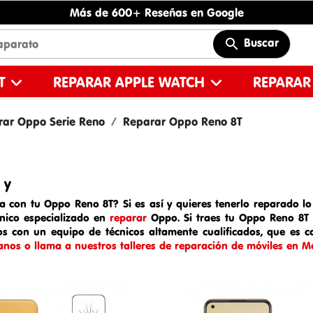
Más de 600+ Reseñas en Google
Buscar
ET
REPARAR APPLE WATCH
REPARAR
rar Oppo Serie Reno
Reparar Oppo Reno 8T
 y
a con tu Oppo Reno 8T? Si es así y quieres tenerlo reparado lo 
cnico especializado en
reparar
Oppo
. Si traes tu
Oppo Reno 8T
os con un equipo de técnicos altamente cualificados, que es c
anos o llama a nuestros talleres de reparación de móviles en Ma