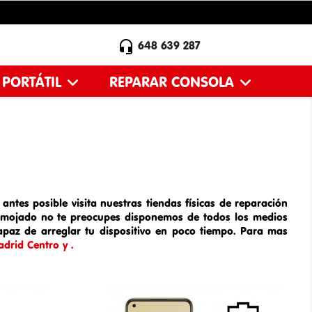

648 639 287
 PORTÁTIL
REPARAR CONSOLA
antes posible visita nuestras tiendas físicas de
reparación
mojado
no te preocupes disponemos de todos los medios
apaz de arreglar tu dispositivo en poco tiempo. Para mas
drid Centro y .