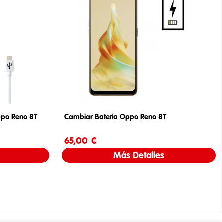
ppo Reno 8T
Cambiar Batería Oppo Reno 8T
65,00 €
Precio
Más Detalles