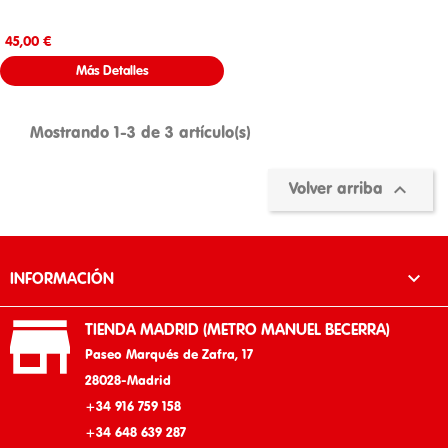
Precio
45,00 €
Más Detalles
Mostrando 1-3 de 3 artículo(s)

Volver arriba

INFORMACIÓN

TIENDA MADRID (METRO MANUEL BECERRA)
Paseo Marqués de Zafra, 17
28028-Madrid
+34 916 759 158
+34 648 639 287