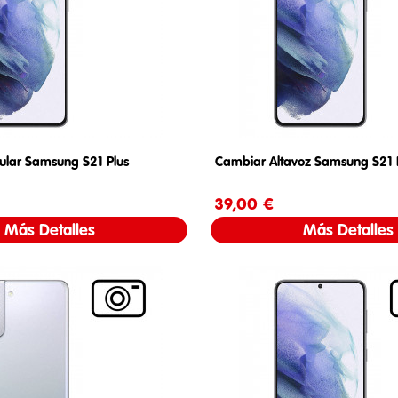
ular Samsung S21 Plus
Cambiar Altavoz Samsung S21 
Precio
39,00 €
Precio
Más Detalles
Más Detalles