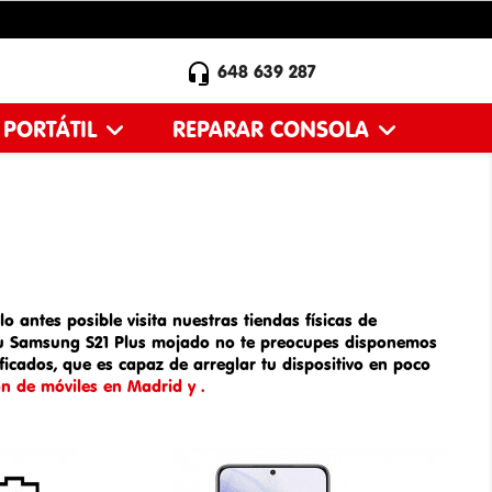

648 639 287
 PORTÁTIL
REPARAR CONSOLA
o antes posible visita nuestras tiendas físicas de
tu
Samsung S21 Plus mojado
no te preocupes disponemos
icados, que es capaz de arreglar tu dispositivo en poco
ón de móviles en Madrid y .