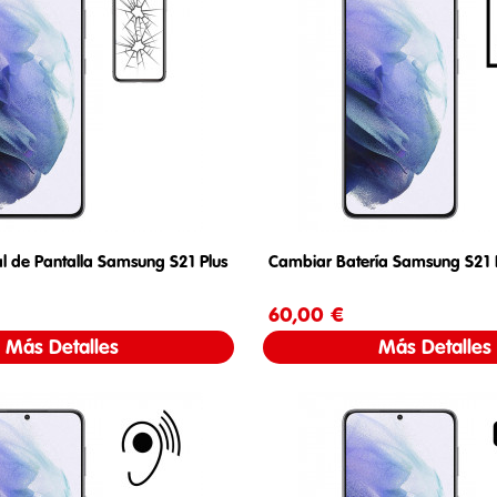
al de Pantalla Samsung S21 Plus
Cambiar Batería Samsung S21 
Precio
60,00 €
Precio
Más Detalles
Más Detalles