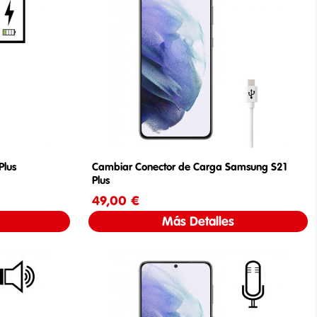
Plus
Cambiar Conector de Carga Samsung S21
Plus
49,00 €
Precio
Más Detalles