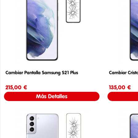
Cambiar Pantalla Samsung S21 Plus
Cambiar Crist
215,00 €
Precio
135,00 €
Más Detalles