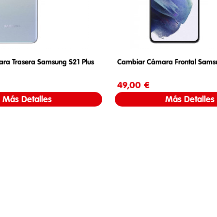
ra Trasera Samsung S21 Plus
Cambiar Cámara Frontal Samsu
Precio
49,00 €
Precio
Más Detalles
Más Detalles