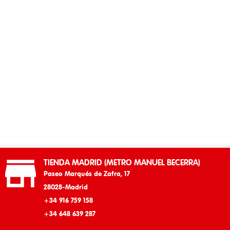

TIENDA MADRID (METRO MANUEL BECERRA)
Paseo Marqués de Zafra, 17
28028-Madrid
+34 916 759 158
+34 648 639 287