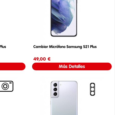
Plus
Cambiar Micrófono Samsung S21 Plus
49,00 €
Precio
Más Detalles