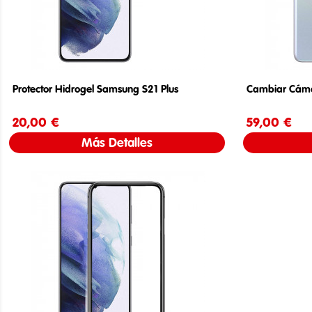
Protector Hidrogel Samsung S21 Plus
Cambiar Cáma
20,00 €
Precio
59,00 €
Más Detalles