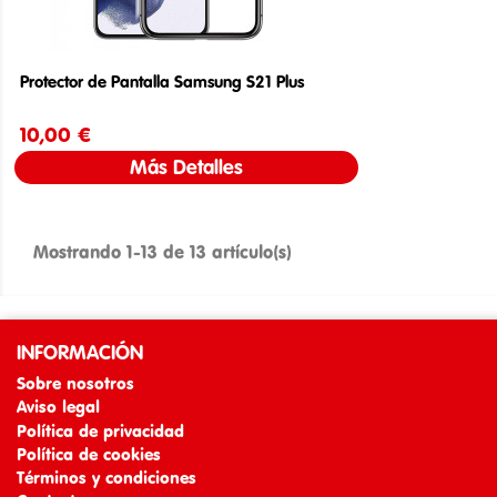
Protector de Pantalla Samsung S21 Plus
10,00 €
Precio
Más Detalles
Mostrando 1-13 de 13 artículo(s)
INFORMACIÓN
Sobre nosotros
Aviso legal
Política de privacidad
Política de cookies
Términos y condiciones