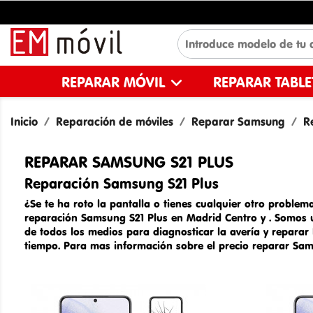
REPARAR MÓVIL
REPARAR TABL
Inicio
Reparación de móviles
Reparar Samsung
R
REPARAR SAMSUNG S21 PLUS
Reparación Samsung S21 Plus
¿Se te ha roto la pantalla o tienes cualquier otro problema
reparación Samsung S21 Plus en Madrid Centro y
. Somos
de todos los medios para diagnosticar la avería y reparar
tiempo. Para mas información sobre el
precio reparar Sa