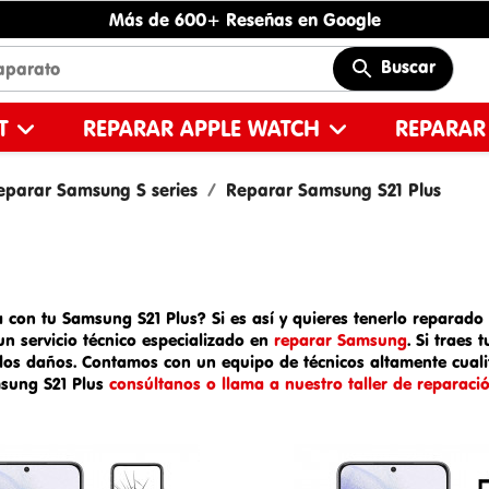
Más de 600+ Reseñas en Google
Buscar
ET
REPARAR APPLE WATCH
REPARAR
eparar Samsung S series
Reparar Samsung S21 Plus
 con tu Samsung S21 Plus? Si es así y quieres tenerlo reparado l
 un
servicio técnico especializado en
reparar Samsung
. Si traes 
 los daños. Contamos con un equipo de técnicos altamente cualif
msung S21 Plus
consúltanos o llama a nuestro taller de reparaci