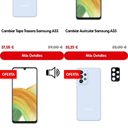
Cambiar Tapa Trasera Samsung A33
Cambiar Auricular Samsung A33
Precio
Precio base
Precio
Precio base
39,00 €
35,00 €
37,05 €
33,25 €
Más Detalles
Más Detalles
OFERTA
OFERTA