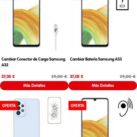
Cambiar Conector de Carga Samsung
Cambiar Batería Samsung A33
A33
Precio
Precio base
Precio
Precio base
39,00 €
39,00 €
37,05 €
37,05 €
Más Detalles
Más Detalles
OFERTA
OFERTA