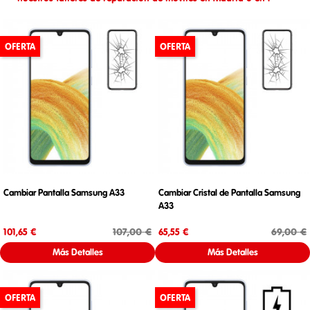
OFERTA
OFERTA
Cambiar Pantalla Samsung A33
Cambiar Cristal de Pantalla Samsung
A33
Precio
Precio base
Precio
Precio base
107,00 €
69,00 €
101,65 €
65,55 €
Más Detalles
Más Detalles
OFERTA
OFERTA