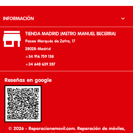

INFORMACIÓN

TIENDA MADRID (METRO MANUEL BECERRA)
Paseo Marqués de Zafra, 17
28028-Madrid
+34 916 759 158
+34 648 639 287
Reseñas en google
© 2026 - Reparacionemovil.com. Reparación de móviles,