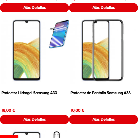
Más Detalles
Más Detalles
Protector Hidrogel Samsung A33
Protector de Pantalla Samsung A33
Precio
Precio
18,00 €
10,00 €
Más Detalles
Más Detalles