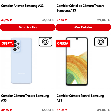
Cambiar Altavoz Samsung A33
Cambiar Cristal de Cámara Trasera
Samsung A33
Precio
Precio base
Precio
Precio base
35,00 €
29,00 €
33,25 €
27,55 €
Más Detalles
Más Detalles
OFERTA
OFERTA
Cambiar Cámara Trasera Samsung
Cambiar Cámara Frontal Samsung
A33
A33
Precio
Precio base
Precio
Precio base
45,00 €
39,00 €
42,75 €
37,05 €