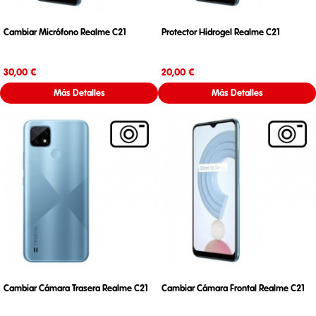
Cambiar Micrófono Realme C21
Protector Hidrogel Realme C21
Precio
Precio
30,00 €
20,00 €
Más Detalles
Más Detalles
Cambiar Cámara Trasera Realme C21
Cambiar Cámara Frontal Realme C21