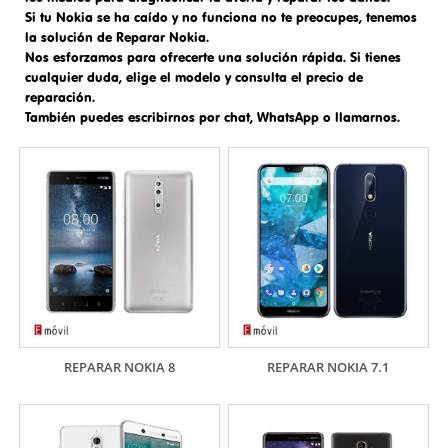
Si tu Nokia se ha caído y no funciona no te preocupes, tenemos
la solución de
Reparar Nokia
.
Nos esforzamos para ofrecerte una solución rápida. Si tienes
cualquier duda, elige el modelo y consulta el precio de
reparación.
También puedes escribirnos por chat, WhatsApp o llamarnos.
REPARAR NOKIA 8
REPARAR NOKIA 7.1