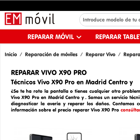
REPARAR MÓVIL
REPARAR TABL
Inicio
Reparación de móviles
Reparar Vivo
Reparar
REPARAR VIVO X90 PRO
Técnicos Vivo X90 Pro en Madrid Centro y
¿Se te ha roto la pantalla o tienes cualquier otro problem
Vivo X90 Pro en Madrid Centro y
. Somos un
servicio téc
diagnosticar la avería y reparar los daños. Contamos c
información sobre el
precio reparar
Vivo X90 Pro
consúlta