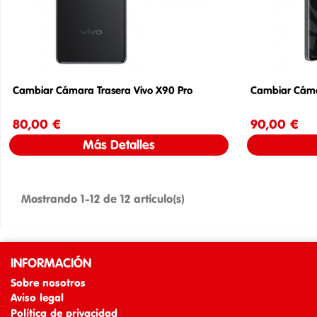
Cambiar Cámara Trasera Vivo X90 Pro
Cambiar Cámar
80,00 €
Precio
90,00 €
Más Detalles
Mostrando 1-12 de 12 artículo(s)
INFORMACIÓN
Sobre nosotros
Aviso legal
Política de privacidad