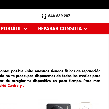

648 639 287
 PORTÁTIL
REPARAR CONSOLA
antes posible visita nuestras tiendas físicas de
reparación
ado
no te preocupes disponemos de todos los medios para
paz de arreglar tu dispositivo en poco tiempo. Para mas
rid Centro y .