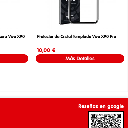
sera Vivo X90
Protector de Cristal Templado Vivo X90 Pro
10,00 €
Precio
Más Detalles
Reseñas en google