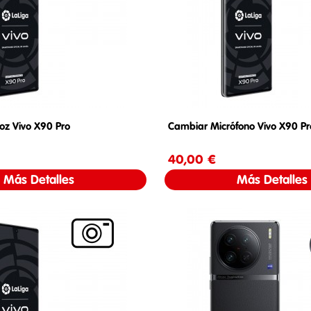
oz Vivo X90 Pro
Cambiar Micrófono Vivo X90 Pr
Precio
40,00 €
Precio
Más Detalles
Más Detalles