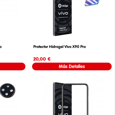
o
Protector Hidrogel Vivo X90 Pro
20,00 €
Precio
Más Detalles