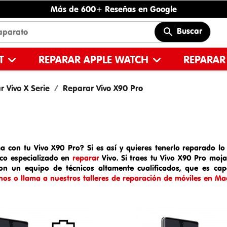
Más de 600+ Reseñas en Google
Buscar
ET
REPARAR APPLE WATCH
REPARAR
 Vivo X Serie
Reparar Vivo X90 Pro
a con tu Vivo X90 Pro? Si es así y quieres tenerlo reparado lo 
nico especializado en
reparar
Vivo
. Si traes tu
Vivo X90 Pro
moj
on un equipo de técnicos altamente cualificados, que es ca
nos o llama a nuestros talleres de reparación de móviles en Mad