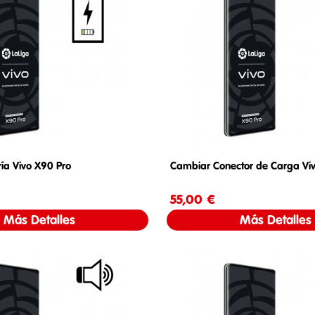
ía Vivo X90 Pro
Cambiar Conector de Carga Vi
Precio
55,00 €
Precio
Más Detalles
Más Detalles