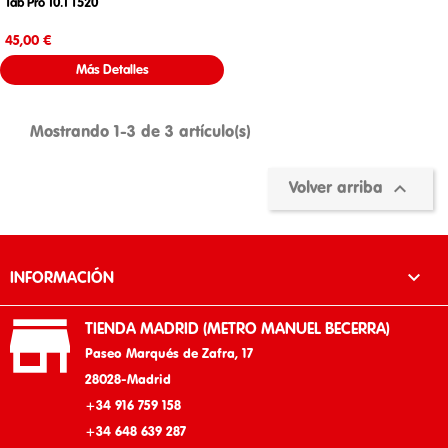
Tab Pro 10.1 T520
Precio
45,00 €
Más Detalles
Mostrando 1-3 de 3 artículo(s)

Volver arriba

INFORMACIÓN

TIENDA MADRID (METRO MANUEL BECERRA)
Paseo Marqués de Zafra, 17
28028-Madrid
+34 916 759 158
+34 648 639 287