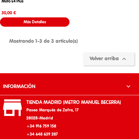
Moto E4 Plus
Precio
30,00 €
Más Detalles
Mostrando 1-3 de 3 artículo(s)

Volver arriba

INFORMACIÓN

TIENDA MADRID (METRO MANUEL BECERRA)
Paseo Marqués de Zafra, 17
28028-Madrid
+34 916 759 158
+34 648 639 287