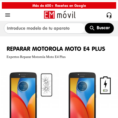
Más de 600+ Reseñas en Google


Buscar
REPARAR MOTOROLA MOTO E4 PLUS
Expertos Reparar Motorola Moto E4 Plus