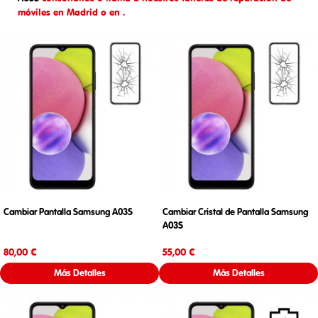
móviles en Madrid o en .
Cambiar Pantalla Samsung A03S
Cambiar Cristal de Pantalla Samsung
A03S
Precio
Precio
80,00 €
55,00 €
Más Detalles
Más Detalles