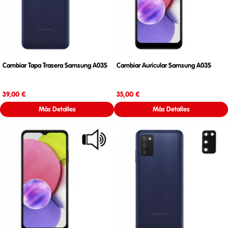
Cambiar Tapa Trasera Samsung A03S
Cambiar Auricular Samsung A03S
Precio
Precio
39,00 €
35,00 €
Más Detalles
Más Detalles