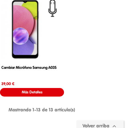
Cambiar Micrófono Samsung A03S
Precio
39,00 €
Más Detalles
Mostrando 1-13 de 13 artículo(s)

Volver arriba