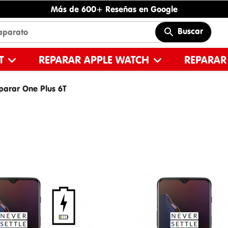
Más de 600+ Reseñas en Google
Buscar
ET
REPARAR APPLE WATCH
REPARAR
parar One Plus 6T