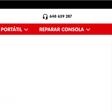

648 639 287
 PORTÁTIL
REPARAR CONSOLA