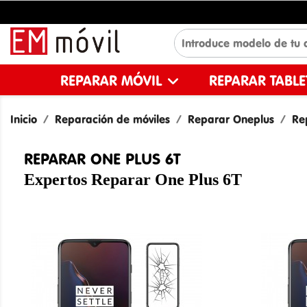
REPARAR MÓVIL
REPARAR TABL
Inicio
Reparación de móviles
Reparar Oneplus
Re
REPARAR ONE PLUS 6T
Expertos Reparar One Plus 6T