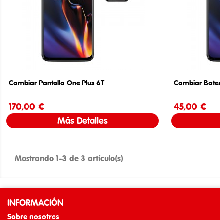
Cambiar Pantalla One Plus 6T
Cambiar Bater
170,00 €
Precio
45,00 €
Más Detalles
Mostrando 1-3 de 3 artículo(s)
INFORMACIÓN
Sobre nosotros