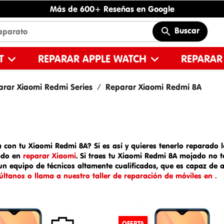
Más de 600+ Reseñas en Google
Buscar
ET
REPARAR APPLE WATCH
REPARAR
arar Xiaomi Redmi Series
Reparar Xiaomi Redmi 8A
 con tu Xiaomi Redmi 8A? Si es así y quieres tenerlo reparado lo
zado en
reparar Xiaomi
. Si traes tu
Xiaomi Redmi 8A mojado
no t
un equipo de técnicos altamente cualificados, que es capaz de a
últanos o llama a nuestro taller de reparación de móviles en .
OFERTA