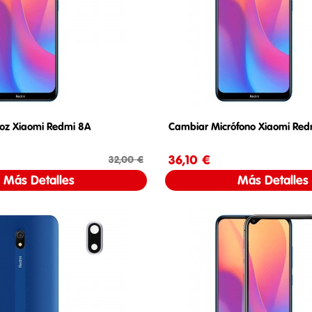
voz Xiaomi Redmi 8A
Cambiar Micrófono Xiaomi Red
Precio
Precio base
36,10 €
Precio
Pre
32,00 €
Más Detalles
Más Detalles