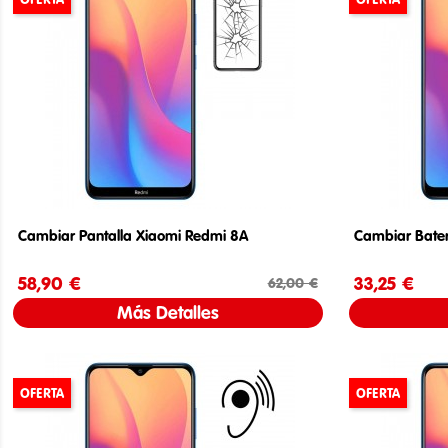
Cambiar Pantalla Xiaomi Redmi 8A
Cambiar Bate
58,90 €
Precio
Precio base
33,25 €
62,00 €
Más Detalles
OFERTA
OFERTA