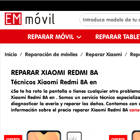
REPARAR MÓVIL
REPARAR TABL
Inicio
Reparación de móviles
Reparar Xiaomi
Rep
REPARAR XIAOMI REDMI 8A
Técnicos Xiaomi Redmi 8A en
¿Se te ha roto la pantalla o tienes cualquier otro problema
Xiaomi Redmi 8A en
. Somos un
servicio técnico especiali
diagnosticar la avería y reparar los daños. Contamos con 
información sobre el
precio reparar Xiaomi Redmi 8A
cons
OFERTA
OFERTA