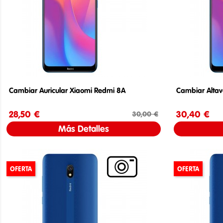
Cambiar Auricular Xiaomi Redmi 8A
Cambiar Alta
28,50 €
Precio
Precio base
30,40 €
30,00 €
Más Detalles
OFERTA
OFERTA