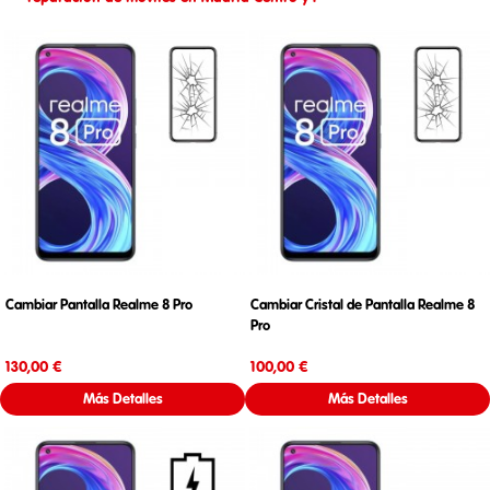
Cambiar Pantalla Realme 8 Pro
Cambiar Cristal de Pantalla Realme 8
Pro
Precio
Precio
130,00 €
100,00 €
Más Detalles
Más Detalles