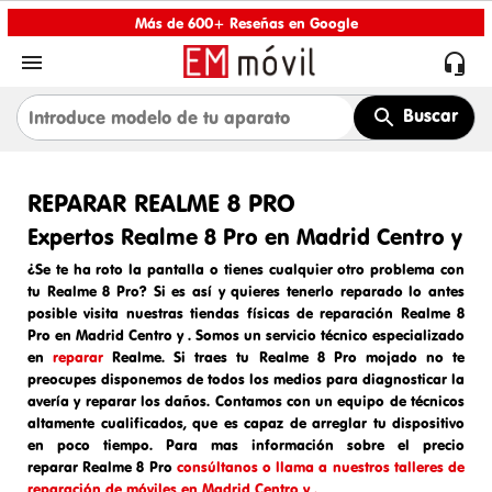
Más de 600+ Reseñas en Google


Buscar
REPARAR REALME 8 PRO
Expertos Realme 8 Pro en Madrid Centro y
¿Se te ha roto la pantalla o tienes cualquier otro problema con
tu Realme 8 Pro? Si es así y quieres tenerlo reparado lo antes
posible visita nuestras tiendas físicas de
reparación Realme 8
Pro en Madrid Centro y
. Somos un
servicio técnico especializado
en
reparar
Realme
. Si traes tu
Realme 8 Pro
mojado
no te
preocupes disponemos de todos los medios para diagnosticar la
avería y reparar los daños. Contamos con un equipo de técnicos
altamente cualificados, que es capaz de arreglar tu dispositivo
en poco tiempo. Para mas información sobre el
precio
reparar
Realme 8 Pro
consúltanos o llama a nuestros talleres de
reparación de móviles en Madrid Centro y .