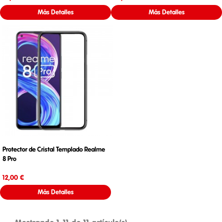
Más Detalles
Más Detalles
Protector de Cristal Templado Realme
8 Pro
Precio
12,00 €
Más Detalles