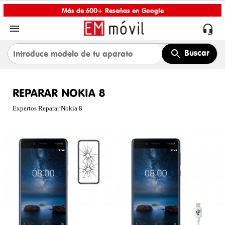
Más de 600+ Reseñas en Google


Buscar
REPARAR NOKIA 8
Expertos Reparar Nokia 8