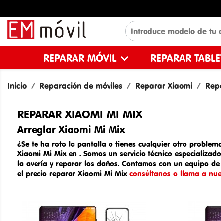
REPARAR MÓVIL
REPARAR TABL
Inicio
Reparación de móviles
Reparar Xiaomi
Repa
REPARAR XIAOMI MI MIX
Arreglar Xiaomi Mi Mix
¿Se te ha roto la pantalla o tienes cualquier otro problema
Xiaomi Mi Mix en
. Somos un
servicio técnico especializad
la avería y reparar los daños. Contamos con un equipo de 
el
precio reparar Xiaomi Mi Mix
consúltanos o llama a nues