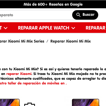
Más de 600+ Reseñas en Google
Buscar
ET
REPARAR APPLE WATCH
REPARAR
rar Xiaomi Mi Mix Series
Reparar Xiaomi Mi Mix
 con tu Xiaomi Mi Mix? Si es así y quieres tenerlo reparado lo a
o en
reparar Xiaomi
. Si traes tu
Xiaomi Mi Mix mojado
no te pre
técnicos altamente cualificados, que es capaz de arreglar tu d
tro taller de reparación de móviles en .