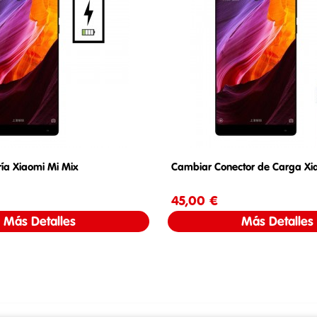
ía Xiaomi Mi Mix
Cambiar Conector de Carga Xi
Precio
45,00 €
Precio
Más Detalles
Más Detalles