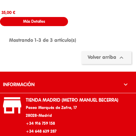
Precio
35,00 €
Más Detalles
Mostrando 1-3 de 3 artículo(s)

Volver arriba

INFORMACIÓN

TIENDA MADRID (METRO MANUEL BECERRA)
Paseo Marqués de Zafra, 17
28028-Madrid
+34 916 759 158
+34 648 639 287