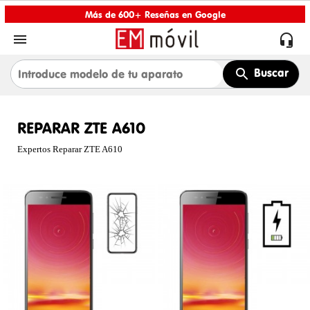
Más de 600+ Reseñas en Google


Buscar
REPARAR ZTE A610
Expertos Reparar ZTE A610