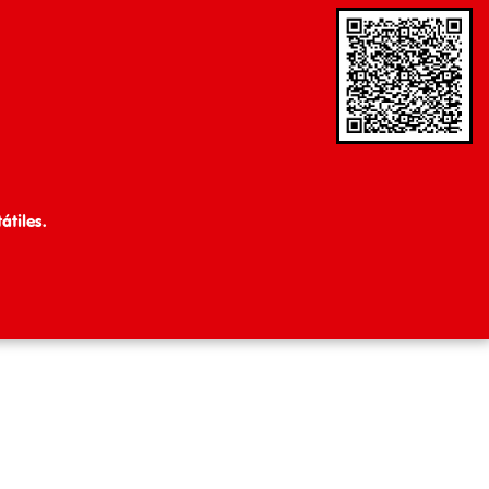
tiles.