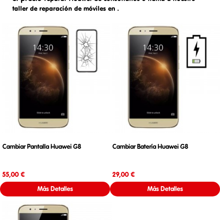
taller de reparación de móviles en
.
Cambiar Pantalla Huawei G8
Cambiar Batería Huawei G8
Precio
Precio
55,00 €
29,00 €
Más Detalles
Más Detalles