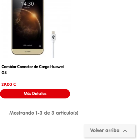
Cambiar Conector de Carga Huawei
G8
Precio
29,00 €
Más Detalles
Mostrando 1-3 de 3 artículo(s)

Volver arriba