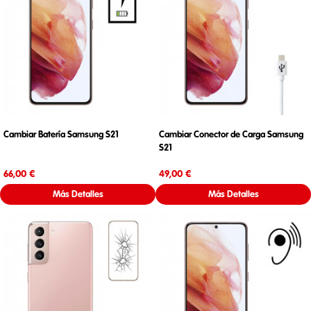
Cambiar Batería Samsung S21
Cambiar Conector de Carga Samsung
S21
Precio
Precio
66,00 €
49,00 €
Más Detalles
Más Detalles