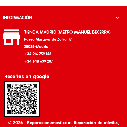

INFORMACIÓN

TIENDA MADRID (METRO MANUEL BECERRA)
Paseo Marqués de Zafra, 17
28028-Madrid
+34 916 759 158
+34 648 639 287
Reseñas en google
© 2026 - Reparacionemovil.com. Reparación de móviles,