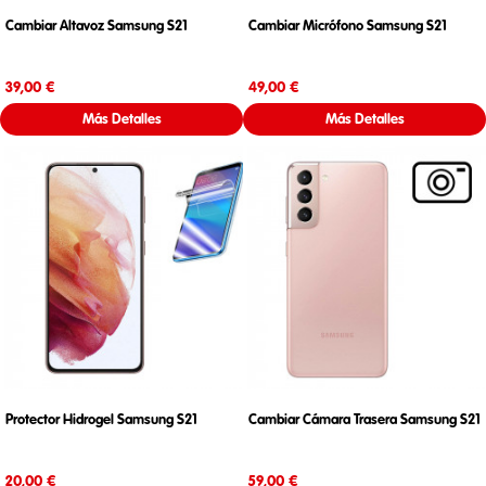
Cambiar Altavoz Samsung S21
Cambiar Micrófono Samsung S21
Precio
Precio
39,00 €
49,00 €
Más Detalles
Más Detalles
Protector Hidrogel Samsung S21
Cambiar Cámara Trasera Samsung S21
Precio
Precio
20,00 €
59,00 €