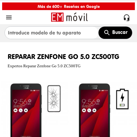
Más de 600+ Reseñas en Google


Buscar
REPARAR ZENFONE GO 5.0 ZC500TG
Expertos Reparar Zenfone Go 5.0 ZC500TG