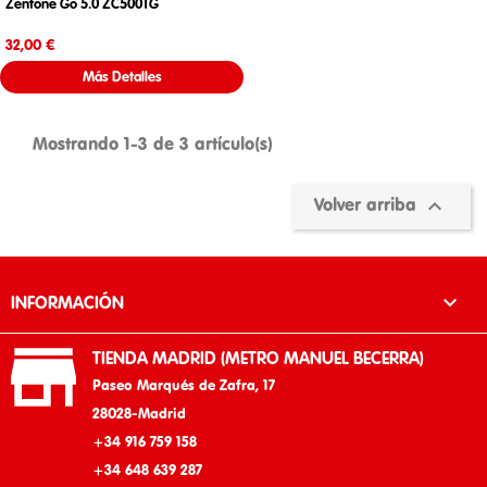
Zenfone Go 5.0 ZC500TG
Precio
32,00 €
Más Detalles
Mostrando 1-3 de 3 artículo(s)

Volver arriba

INFORMACIÓN

TIENDA MADRID (METRO MANUEL BECERRA)
Paseo Marqués de Zafra, 17
28028-Madrid
+34 916 759 158
+34 648 639 287