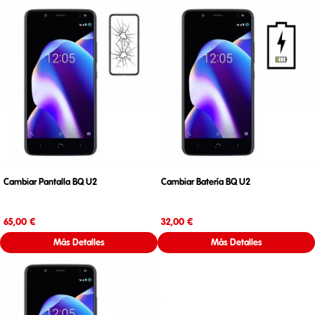
Cambiar Pantalla BQ U2
Cambiar Batería BQ U2
Precio
Precio
65,00 €
32,00 €
Más Detalles
Más Detalles