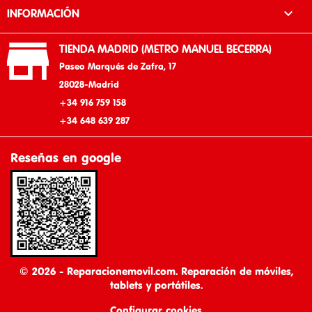

INFORMACIÓN

TIENDA MADRID (METRO MANUEL BECERRA)
Paseo Marqués de Zafra, 17
28028-Madrid
+34 916 759 158
+34 648 639 287
Reseñas en google
© 2026 - Reparacionemovil.com. Reparación de móviles,
tablets y portátiles.
Configurar cookies