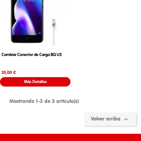
Cambiar Conector de Carga BQ U2
Precio
35,00 €
Más Detalles
Mostrando 1-3 de 3 artículo(s)

Volver arriba