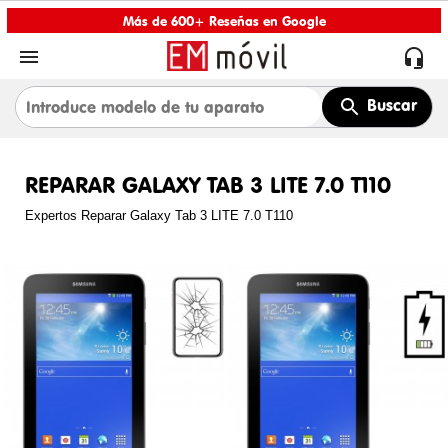
Más de 600+ Reseñas en Google


Buscar
REPARAR GALAXY TAB 3 LITE 7.0 T110
Expertos Reparar Galaxy Tab 3 LITE 7.0 T110