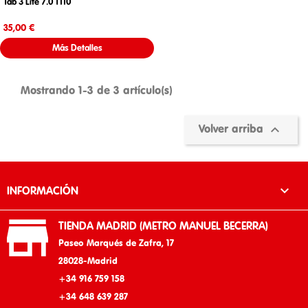
Tab 3 Lite 7.0 T110
Precio
35,00 €
Más Detalles
Mostrando 1-3 de 3 artículo(s)

Volver arriba

INFORMACIÓN

TIENDA MADRID (METRO MANUEL BECERRA)
Paseo Marqués de Zafra, 17
28028-Madrid
+34 916 759 158
+34 648 639 287