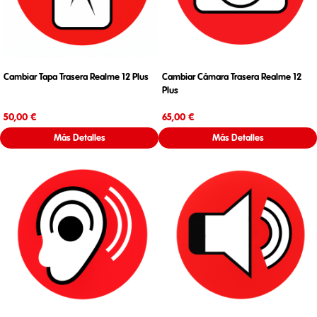
Cambiar Tapa Trasera Realme 12 Plus
Cambiar Cámara Trasera Realme 12
Plus
Precio
Precio
50,00 €
65,00 €
Más Detalles
Más Detalles