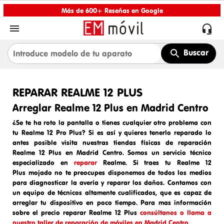
Más de 600+ Reseñas en Google


Buscar
REPARAR REALME 12 PLUS
Arreglar Realme 12 Plus en Madrid Centro
¿Se te ha roto la pantalla o tienes cualquier otro problema con
tu Realme 12 Pro Plus? Si es así y quieres tenerlo reparado lo
antes posible visita nuestras tiendas físicas de
reparación
Realme 12 Plus en Madrid Centro
. Somos un
servicio técnico
especializado en
reparar
Realme
. Si traes tu
Realme 12
Plus
mojado
no te preocupes disponemos de todos los medios
para diagnosticar la avería y reparar los daños. Contamos con
un equipo de técnicos altamente cualificados, que es capaz de
arreglar tu dispositivo en poco tiempo. Para mas información
sobre el
precio reparar
Realme 12 Plus
consúltanos o llama a
nuestro taller de reparación de móviles en Madrid Centro.