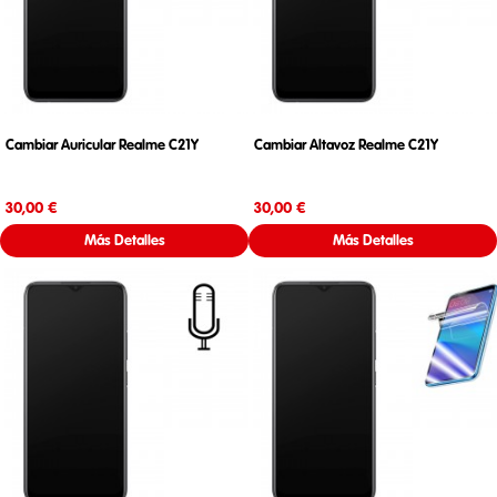
Cambiar Auricular Realme C21Y
Cambiar Altavoz Realme C21Y
Precio
Precio
30,00 €
30,00 €
Más Detalles
Más Detalles