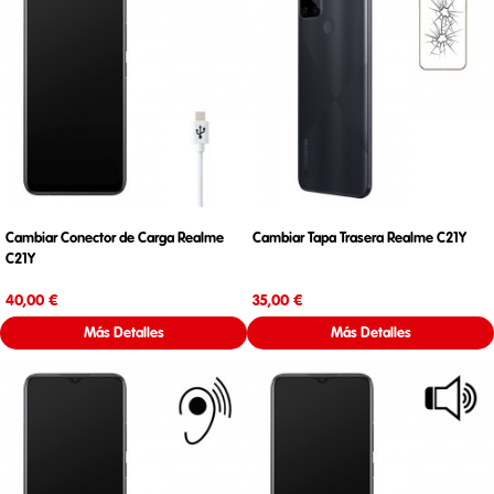
Cambiar Conector de Carga Realme
Cambiar Tapa Trasera Realme C21Y
C21Y
Precio
Precio
40,00 €
35,00 €
Más Detalles
Más Detalles