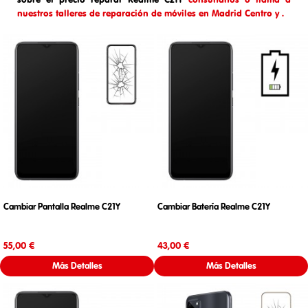
nuestros talleres de reparación de móviles en Madrid Centro y .
Cambiar Pantalla Realme C21Y
Cambiar Batería Realme C21Y
Precio
Precio
55,00 €
43,00 €
Más Detalles
Más Detalles