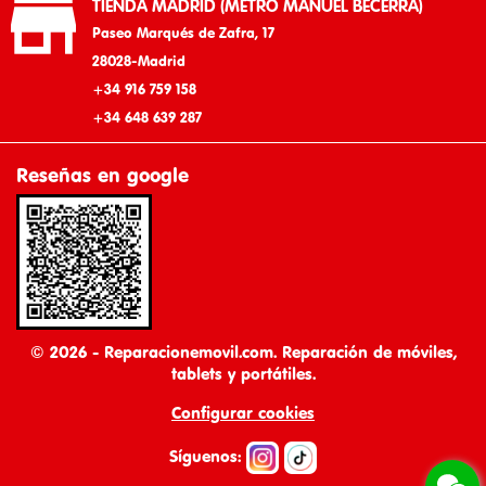

TIENDA MADRID (METRO MANUEL BECERRA)
Paseo Marqués de Zafra, 17
28028-Madrid
+34 916 759 158
+34 648 639 287
Reseñas en google
© 2026 - Reparacionemovil.com. Reparación de móviles,
tablets y portátiles.
Configurar cookies
Síguenos: