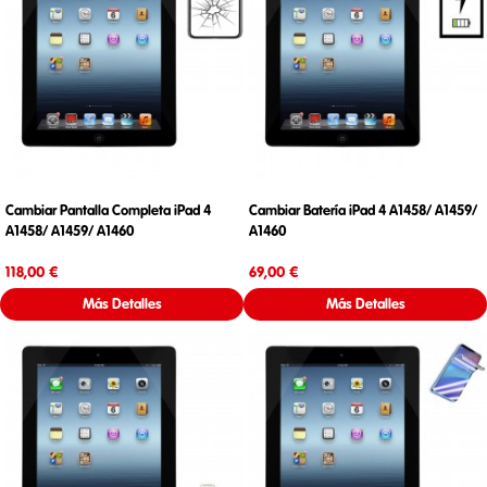
Cambiar Pantalla Completa iPad 4
Cambiar Batería iPad 4 A1458/ A1459/
A1458/ A1459/ A1460
A1460
Precio
Precio
118,00 €
69,00 €
Más Detalles
Más Detalles