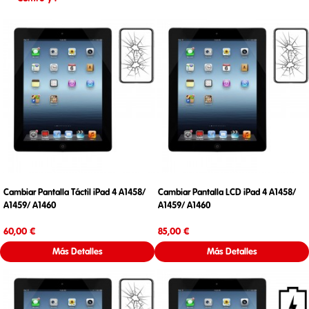
Cambiar Pantalla Táctil iPad 4 A1458/
Cambiar Pantalla LCD iPad 4 A1458/
A1459/ A1460
A1459/ A1460
Precio
Precio
60,00 €
85,00 €
Más Detalles
Más Detalles