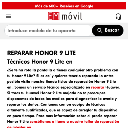
Más de 600+ Reseñas en Google


Buscar
REPARAR HONOR 9 LITE
Técnicos Honor 9 Lite en
¿Se te ha roto la pantalla o tienes cualquier otro problema con
tu Honor 9 Lite? Si es así y quieres tenerlo reparado lo antes
posible visita nuestra tienda física de
reparación Honor 9 Lite
en
. Somos un
servicio técnico especializado en
reparar
Huawei
.
Si traes tu
Huawei Honor 9 Lite mojado
no te preocupes
disponemos de todos los medios para diagnosticar la avería y
reparar los daños. Contamos con un equipo de técnicos
altamente cualificados, que es capaz de arreglar tu dispositivo
en poco tiempo. Para mas información sobre el
precio reparar
Honor 9 Lite
consúltanos o llama a nuestro taller de reparación
de móviles en .