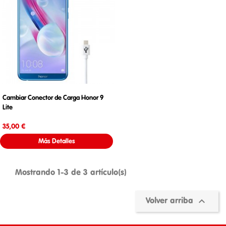
Cambiar Conector de Carga Honor 9
Lite
Precio
35,00 €
Más Detalles
Mostrando 1-3 de 3 artículo(s)

Volver arriba