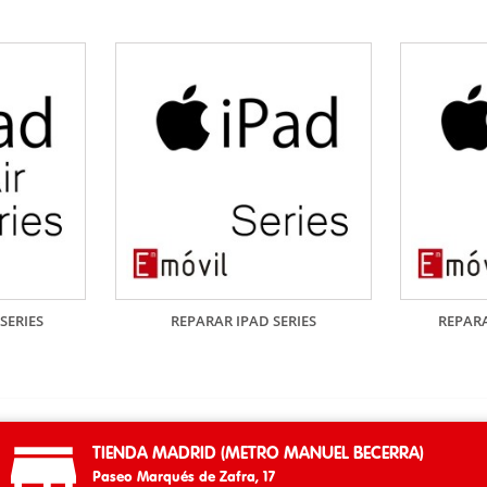
SERIES
REPARAR IPAD SERIES
REPARA

TIENDA MADRID (METRO MANUEL BECERRA)
Paseo Marqués de Zafra, 17