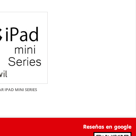
R IPAD MINI SERIES
Reseñas en google