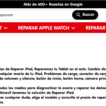
Más de 600+ Reseñas en Google
Buscar
ET
REPARAR APPLE WATCH
REPARAR
das de Reparar
iPad
, Reparamos tu Tablet en el acto.
Cambio de 
alquier avería de tu iPad. Problemas de carga,
conector de car
e volumen y silencio, botón de inicio, botón home, cámara princi
odos los medios para diagnosticar la avería y reparar los daño
 EMmovil tenemos la solución de
Reparar iPad.
es cualquier duda, elige el modelo y consulta el precio de repa
os.