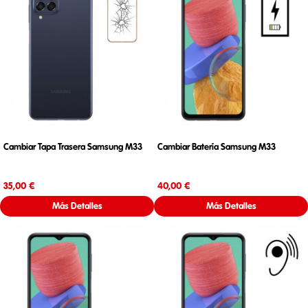
Cambiar Tapa Trasera Samsung M33
Cambiar Batería Samsung M33
Precio
Precio
35,00 €
40,00 €
Más Detalles
Más Detalles