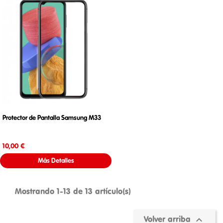
Protector de Pantalla Samsung M33
Precio
10,00 €
Más Detalles
Mostrando 1-13 de 13 artículo(s)

Volver arriba