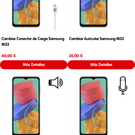
Cambiar Conector de Carga Samsung
Cambiar Auricular Samsung M33
M33
Precio
Precio
40,00 €
35,00 €
Más Detalles
Más Detalles