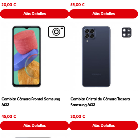
Precio
Precio
20,00 €
55,00 €
Más Detalles
Más Detalles
Cambiar Cámara Frontal Samsung
Cambiar Cristal de Cámara Trasera
M33
Samsung M33
Precio
Precio
45,00 €
30,00 €
Más Detalles
Más Detalles