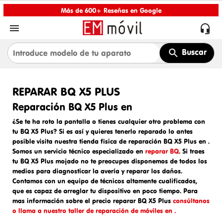
Más de 600+ Reseñas en Google


Buscar
REPARAR BQ X5 PLUS
Reparación BQ X5 Plus en
¿Se te ha roto la pantalla o tienes cualquier otro problema con
tu BQ X5 Plus? Si es así y quieres tenerlo reparado lo antes
posible visita nuestra tienda fisica de
reparación BQ X5 Plus en
.
Somos un
servicio técnico especializado en
reparar BQ
. Si traes
tu
BQ X5 Plus mojado
no te preocupes disponemos de todos los
medios para diagnosticar la avería y reparar los daños.
Contamos con un equipo de técnicos altamente cualificados,
que es capaz de arreglar tu dispositivo en poco tiempo. Para
mas información sobre el
precio reparar BQ X5 Plus
consúltanos
o llama a nuestro taller de reparación de móviles en .