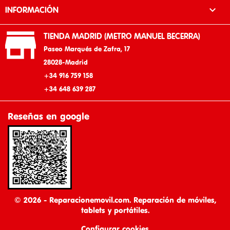

INFORMACIÓN

TIENDA MADRID (METRO MANUEL BECERRA)
Paseo Marqués de Zafra, 17
28028-Madrid
+34 916 759 158
+34 648 639 287
Reseñas en google
© 2026 - Reparacionemovil.com. Reparación de móviles,
tablets y portátiles.
Configurar cookies