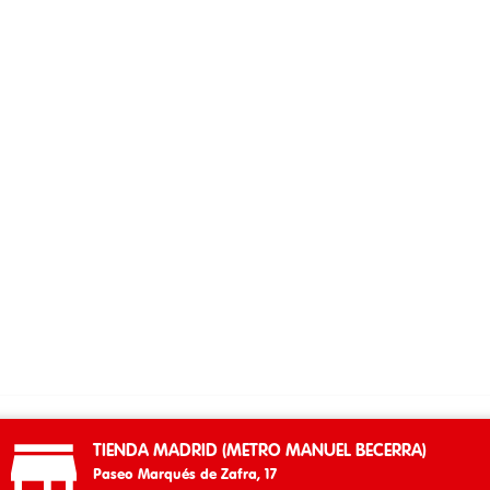

TIENDA MADRID (METRO MANUEL BECERRA)
Paseo Marqués de Zafra, 17