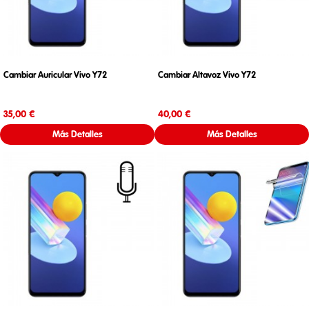
Cambiar Auricular Vivo Y72
Cambiar Altavoz Vivo Y72
Precio
Precio
35,00 €
40,00 €
Más Detalles
Más Detalles