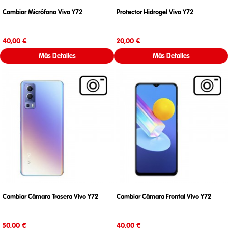
Cambiar Micrófono Vivo Y72
Protector Hidrogel Vivo Y72
Precio
Precio
40,00 €
20,00 €
Más Detalles
Más Detalles
Cambiar Cámara Trasera Vivo Y72
Cambiar Cámara Frontal Vivo Y72
Precio
Precio
50,00 €
40,00 €