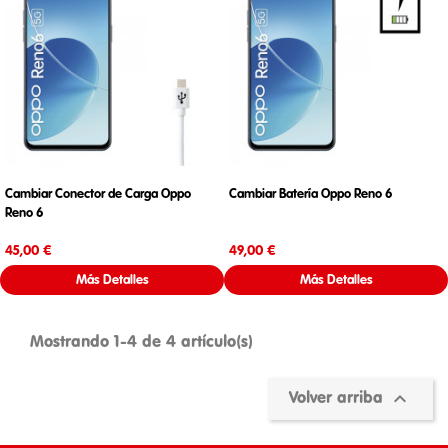
Cambiar Conector de Carga Oppo
Cambiar Batería Oppo Reno 6
Reno 6
Precio
Precio
45,00 €
49,00 €
Más Detalles
Más Detalles
Mostrando 1-4 de 4 artículo(s)

Volver arriba