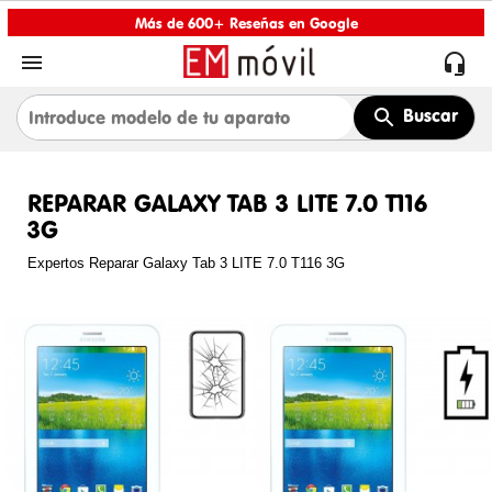
Más de 600+ Reseñas en Google


Buscar
REPARAR GALAXY TAB 3 LITE 7.0 T116
3G
Expertos Reparar Galaxy Tab 3 LITE 7.0 T116 3G