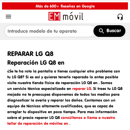
Más de 600+ Reseñas en Google


Buscar
REPARAR LG Q8
Reparación LG Q8 en
¿Se te ha roto la pantalla o tienes cualquier otro problema con
tu LG Q8? Si es así y quieres tenerlo reparado lo antes posible
visita nuestra tienda física de
reparación LG Q8 en
. Somos
un
servicio técnico especializado en
reparar LG
. Si traes tu
LG Q8
mojado
no te preocupes disponemos de todos los medios para
diagnosticar la avería y reparar los daños. Contamos con un
equipo de técnicos altamente cualificados, que es capaz de
arreglar tu dispositivo en poco tiempo. Para mas información
sobre el
precio reparar LG Q8
consúltanos o llama a nuestro
taller de reparación de móviles en .