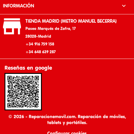

INFORMACIÓN

TIENDA MADRID (METRO MANUEL BECERRA)
Paseo Marqués de Zafra, 17
28028-Madrid
+34 916 759 158
+34 648 639 287
Reseñas en google
© 2026 - Reparacionemovil.com. Reparación de móviles,
tablets y portátiles.
Configurar cookies