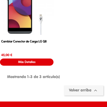
Cambiar Conector de Carga LG Q8
Precio
45,00 €
Más Detalles
Mostrando 1-3 de 3 artículo(s)

Volver arriba